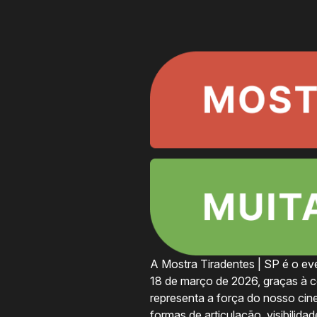
A Mostra Tiradentes | SP é o eve
18 de março de 2026, graças à c
representa a força do nosso cine
formas de articulação, visibilida