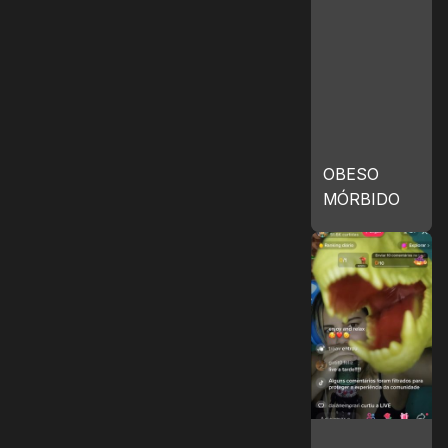
OBESO
MÓRBIDO