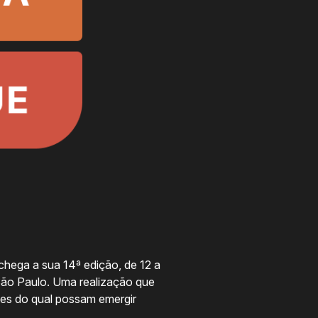
chega a sua 14ª edição, de 12 a
São Paulo. Uma realização que
ntes do qual possam emergir