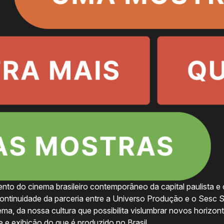
nto do cinema brasileiro contemporâneo da capital paulista e 
ontinuidade da parceria entre a Universo Produção e o Sesc 
ma, da nossa cultura que possibilita vislumbrar novos horizo
de e exibição do que é produzido no Brasil.