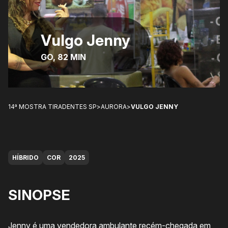
Vulgo Jenny
GO, 82 MIN
14ª MOSTRA TIRADENTES SP
>
AURORA
>
VULGO JENNY
HÍBRIDO
COR
2025
SINOPSE
Jenny é uma vendedora ambulante recém-chegada em