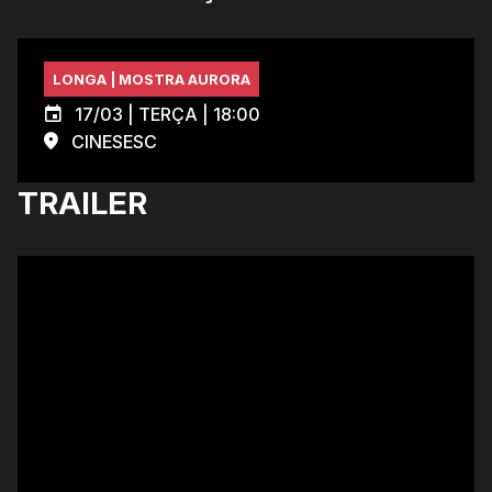
LONGA | MOSTRA AURORA
17/03 | TERÇA | 18:00
CINESESC
TRAILER