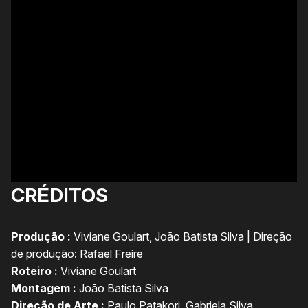
CRÉDITOS
Produção :
Viviane Goulart, João Batista Silva | Direção
de produção: Rafael Freire
Roteiro :
Viviane Goulart
Montagem :
João Batista Silva
Direção de Arte :
Paulo Patakori, Gabriela Silva