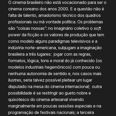
O cinema brasileiro não está vocacionado para ser o
cinema coreano dos anos 2000. E a questão não é
falta de talento, amadorismo técnico dos quadros
profissionais ou má vontade política. Os problemas
são “coisas nossas”: no imaginário coletivo o
soft
power
da ficção e os valores de produção que tem
como modelo alguns paradigmas televisivos e a
indústria norte-americana, subjugam a imaginação
brasileira a três lugares: jogar com as regras,
formatos, lógica, tons e moral do já conhecido (os
modelos industriais hegemônicos) com pouca ou
nenhuma autonomia de sentido e, nos casos mais
ilustres, seria talvez possível pleitear um lugar
disputado na mesa do cinema internacional; outra
possibilidade é se restringir ao gueto nobre e
quixotesco do cinema artesanal vivendo
marginalmente em poucas sessões especiais e na
programação de festivais nacionais; a terceira