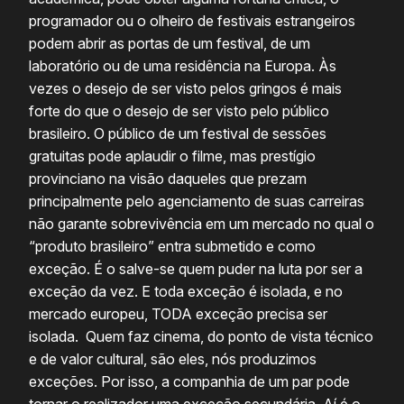
programador ou o olheiro de festivais estrangeiros
podem abrir as portas de um festival, de um
laboratório ou de uma residência na Europa. Às
vezes o desejo de ser visto pelos gringos é mais
forte do que o desejo de ser visto pelo público
brasileiro. O público de um festival de sessões
gratuitas pode aplaudir o filme, mas prestígio
provinciano na visão daqueles que prezam
principalmente pelo agenciamento de suas carreiras
não garante sobrevivência em um mercado no qual o
“produto brasileiro” entra submetido e como
exceção. É o salve-se quem puder na luta por ser a
exceção da vez. E toda exceção é isolada, e no
mercado europeu, TODA exceção precisa ser
isolada. Quem faz cinema, do ponto de vista técnico
e de valor cultural, são eles, nós produzimos
exceções. Por isso, a companhia de um par pode
tornar o realizador uma exceção secundária. Aí é o