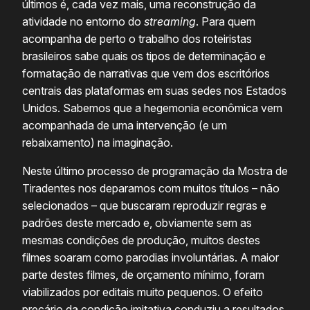
últimos é, cada vez mais, uma reconstrução da
atividade no entorno do
streaming
. Para quem
acompanha de perto o trabalho dos roteiristas
brasileiros sabe quais os tipos de determinação e
formatação de narrativas que vem dos escritórios
centrais das plataformas em suas sedes nos Estados
Unidos. Sabemos que a hegemonia econômica vem
acompanhada de uma intervenção (e um
rebaixamento) na imaginação.
Neste último processo de programação da Mostra de
Tiradentes nos deparamos com muitos títulos – não
selecionados – que buscaram reproduzir regras e
padrões deste mercado e, obviamente sem as
mesmas condições de produção, muitos destes
filmes soaram como parodias involuntárias. A maior
parte destes filmes, de orçamento mínimo, foram
viabilizados por editais muito pequenos. O efeito
precário da condição imitativa conduziu a resultados