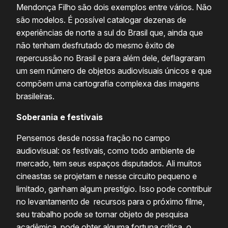
Mendonça Filho são dois exemplos entre vários. Não
são modelos. É possível catalogar dezenas de
experiências de norte a sul do Brasil que, ainda que
não tenham desfrutado do mesmo êxito de
repercussão no Brasil e para além dele, deflagraram
um sem número de objetos audiovisuais únicos e que
compõem uma cartografia complexa das imagens
brasileiras.
Soberania e festivais
Pensemos desde nossa fração no campo
audiovisual: os festivais, como todo ambiente de
mercado, tem seus espaços disputados. Ali muitos
cineastas se projetam e nesse circuito pequeno e
limitado, ganham algum prestígio. Isso pode contribuir
no levantamento de recursos para o próximo filme,
seu trabalho pode se tornar objeto de pesquisa
acadêmica, pode obter alguma fortuna crítica, o