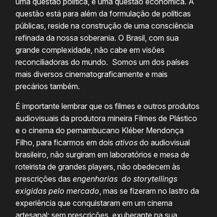
uma questão política, é uma questão econômica. A
questão está para além da formulação de políticas
públicas, reside na construção de uma consciência
refinada da nossa soberania. O Brasil, com sua
grande complexidade, não cabe em visões
reconciliadoras do mundo. Somos um dos países
mais diversos cinematograficamente e mais
precários também.
É importante lembrar que os filmes e outros produtos
audiovisuais da produtora mineira Filmes de Plástico
e o cinema do pernambucano Kléber Mendonça
Filho, para ficarmos em dois
ativos
do audiovisual
brasileiro, não surgiram em laboratórios e mesa de
roteirista de grandes players, não obedecem às
prescrições das
engenharias do storytellings
exigidas pelo
mercado
, mas se fizeram no lastro da
experiência que conquistaram em um cinema
artesanal: sem prescrições, exuberante na sua