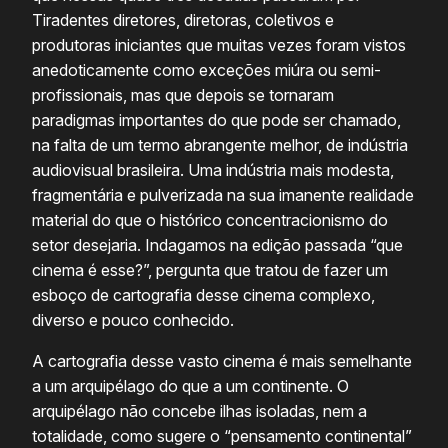
Tiradentes diretores, diretoras, coletivos e
produtoras iniciantes que muitas vezes foram vistos
anedoticamente como exceções miúra ou semi-
profissionais, mas que depois se tornaram
paradigmas importantes do que pode ser chamado,
na falta de um termo abrangente melhor, de indústria
audiovisual brasileira. Uma indústria mais modesta,
fragmentária e pulverizada na sua imanente realidade
material do que o histórico concentracionismo do
setor desejaria. Indagamos na edição passada “que
cinema é esse?”, pergunta que tratou de fazer um
esboço de cartografia desse cinema complexo,
diverso e pouco conhecido.
A cartografia desse vasto cinema é mais semelhante
a um arquipélago do que a um continente. O
arquipélago não concebe ilhas isoladas, nem a
totalidade, como sugere o “pensamento continental”