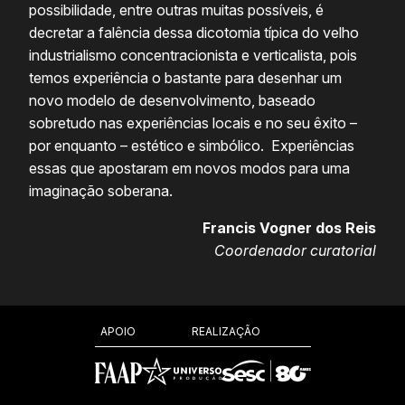
possibilidade, entre outras muitas possíveis, é
decretar a falência dessa dicotomia típica do velho
industrialismo concentracionista e verticalista, pois
temos experiência o bastante para desenhar um
novo modelo de desenvolvimento, baseado
sobretudo nas experiências locais e no seu êxito –
por enquanto – estético e simbólico. Experiências
essas que apostaram em novos modos para uma
imaginação soberana.
Francis Vogner dos Reis
Coordenador curatorial
REALIZAÇÃO
APOIO