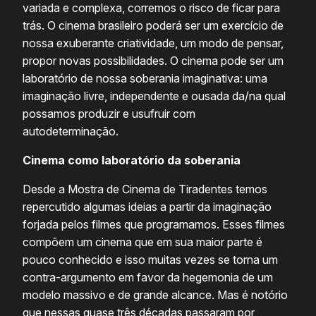
variada e complexa, corremos o risco de ficar para
trás. O cinema brasileiro poderá ser um exercício de
nossa exuberante criatividade, um modo de pensar,
propor novas possibilidades. O cinema pode ser um
laboratório de nossa soberania imaginativa: uma
imaginação livre, independente e ousada da/na qual
possamos produzir e usufruir com
autodeterminação.
Cinema como laboratório da soberania
Desde a Mostra de Cinema de Tiradentes temos
repercutido algumas ideias a partir da imaginação
forjada pelos filmes que programamos. Esses filmes
compõem um cinema que em sua maior parte é
pouco conhecido e isso muitas vezes se torna um
contra-argumento em favor da hegemonia de um
modelo massivo e de grande alcance. Mas é notório
que nessas quase três décadas passaram por