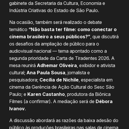
gabinete da Secretaria da Cultura, Economia e
Indústria Criativas do Estado de São Paulo.
Na ocasião, também será realizado o debate
temático
“Não basta ter filme: como conectar o
cinema brasileiro a seus públicos?”
, que discutirá
os desafios da ampliação de público para o
audiovisual nacional — tema apontado como a
segunda prioridade da Carta de Tiradentes 2026. A
mesa reunirá
Adhemar Oliveira
, exibidor e ativista
cultural;
Ana Paula Sousa
, jornalista e
pesquisadora;
Cecília de Nichile
, especialista em
cinema da Gerência de Ação Cultural do Sesc São
Paulo; e
Karen Castanho
, produtora da Biônica
Filmes (a confirmar). A mediação será de
Débora
Ivanov
.
A discussão abordará as razões da baixa adesão do
público às produções brasileiras nas salas de cinema