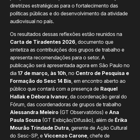
diretrizes estratégicas para o fortalecimento das
políticas públicas e do desenvolvimento da atividade
audiovisual no país.
Os resultados dessas reflexões estão reunidos na
Carta de Tiradentes 2026
, documento que
sintetiza as contribuições dos grupos de trabalho e
apresenta recomendações para o setor. A
publicação será apresentada agora em São Paulo no
dia
17 de março, às 10h
, no
Centro de Pesquisa e
Formação do Sesc 14 Bis
, em encontro aberto ao
público que contará com a presença de
Raquel
Hallak e Débora Ivanov
, da coordenação geral do
Fórum, das coordenadoras de grupos de trabalho
Alessandra Meleiro
(GT Observatórios) e
Ana
Paula Sousa
(GT Exibição/Difusão), além de
Érika
Mourão Trindade Dutra
, gerente de Ação Cultural
do Sesc-SP, e
Viccenzo Carone
, chefe de