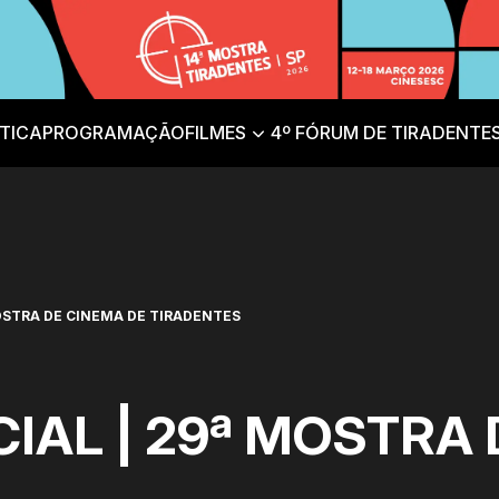
TICA
PROGRAMAÇÃO
FILMES
4º FÓRUM DE TIRADENTE
MOSTRA DE CINEMA DE TIRADENTES
IAL | 29ª MOSTRA