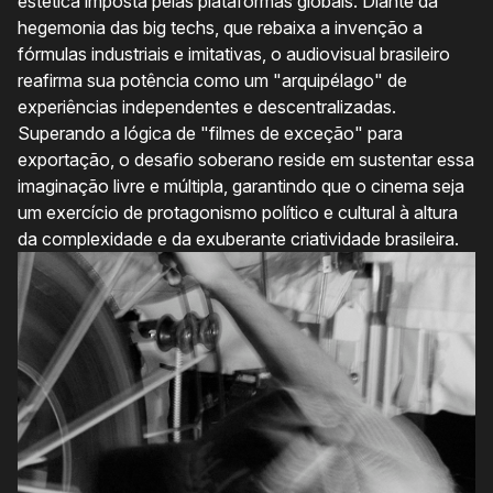
estética imposta pelas plataformas globais. Diante da
hegemonia das big techs, que rebaixa a invenção a
fórmulas industriais e imitativas, o audiovisual brasileiro
reafirma sua potência como um "arquipélago" de
experiências independentes e descentralizadas.
Superando a lógica de "filmes de exceção" para
exportação, o desafio soberano reside em sustentar essa
imaginação livre e múltipla, garantindo que o cinema seja
um exercício de protagonismo político e cultural à altura
da complexidade e da exuberante criatividade brasileira.