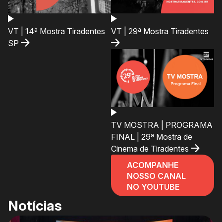
VT | 14ª Mostra Tiradentes
VT | 29ª Mostra Tiradentes
SP
TV MOSTRA | PROGRAMA
FINAL | 29ª Mostra de
Cinema de Tiradentes
ACOMPANHE
NOSSO CANAL
NO YOUTUBE
Notícias