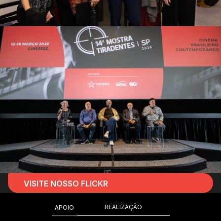
VISITE NOSSO FLICKR
REALIZAÇÃO
APOIO