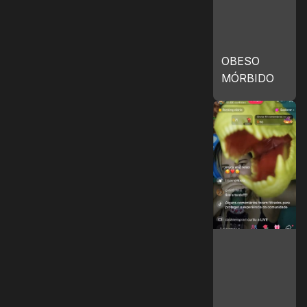
OBESO
MÓRBIDO