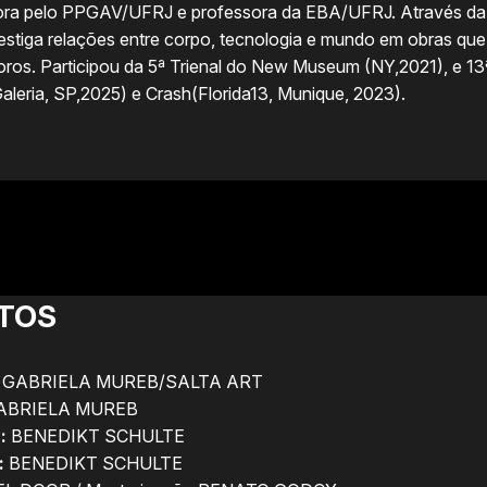
outora pelo PPGAV/UFRJ e professora da EBA/UFRJ. Através d
nvestiga relações entre corpo, tecnologia e mundo em obras que 
oros. Participou da 5ª Trienal do New Museum (NY,2021), e 1
leria, SP,2025) e Crash(Florida13, Munique, 2023).
TOS
GABRIELA MUREB/SALTA ART
ABRIELA MUREB
:
BENEDIKT SCHULTE
:
BENEDIKT SCHULTE