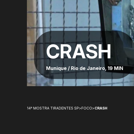
CRASH
Munique / Rio de Janeiro, 19 MIN
14ª MOSTRA TIRADENTES SP
>
FOCO
>
CRASH