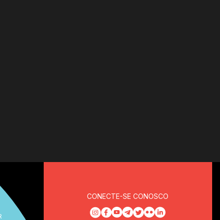
CONECTE-SE CONOSCO
R