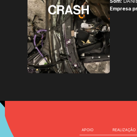
Som:
DANIE
Empresa pr
REALIZAÇÃO
APOIO