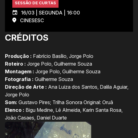
SESSÃO DE CURTAS
16/03 | SEGUNDA | 16:00
CINESESC
CRÉDITOS
Produção :
Fabrício Basílio, Jorge Polo
Roteiro :
Jorge Polo, Guilherme Souza
Montagem :
Jorge Polo, Guilherme Souza
Fotografia :
Guilherme Souza
Direção de Arte :
Ana Luiza dos Santos, Dalila Aguiar,
Jorge Polo
Som:
Gustavo Pires; Trilha Sonora Original: Oruã
Elenco :
Bigu Medine, Lê Almeida, Karin Santa Rosa,
João Casaes, Daniel Duarte