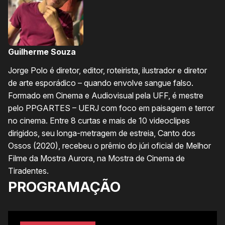
Guilherme Souza
Jorge Polo é diretor, editor, roteirista, ilustrador e diretor
de arte esporádico – quando envolve sangue falso.
Formado em Cinema e Audiovisual pela UFF, é mestre
pelo PPGARTES – UERJ com foco em paisagem e terror
no cinema. Entre 8 curtas e mais de 10 videoclipes
dirigidos, seu longa-metragem de estreia, Canto dos
Ossos (2020), recebeu o prêmio do júri oficial de Melhor
Filme da Mostra Aurora, na Mostra de Cinema de
Tiradentes.
PROGRAMAÇÃO